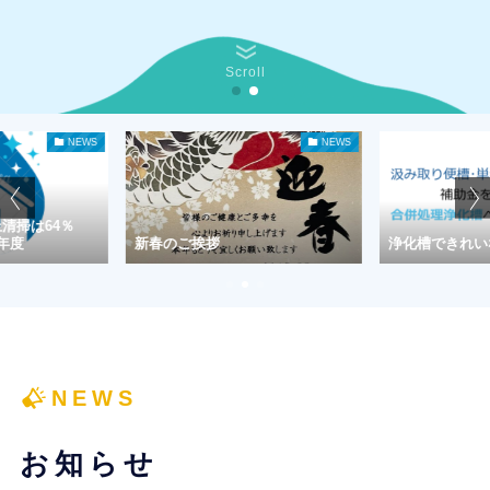
Scroll
NEWS
NEWS
新春のご挨拶
浄化槽できれいな河川を守ろう！
NEWS
お知らせ