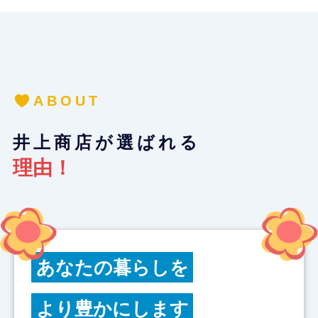
ABOUT
井上商店が選ばれる
理由！
あなたの暮らしを
より豊か
にします